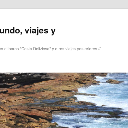
undo, viajes y
 el barco "Costa Deliziosa" y otros viajes posteriores //