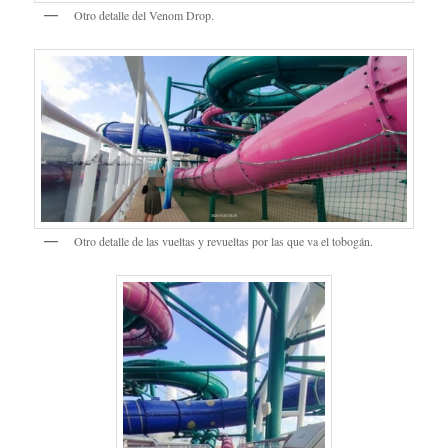
Otro detalle del Venom Drop.
Otro detalle de las vueltas y revueltas por las que va el tobogán.