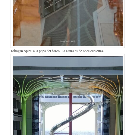
Tobogán Spiral a la popa del barco. La altura es de once cubiertas.