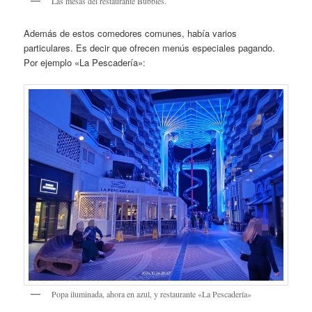
Las mesas del restaurante Bubbles.
Además de estos comedores comunes, había varios
particulares. Es decir que ofrecen menús especiales pagando.
Por ejemplo «La Pescadería»:
Popa iluminada, ahora en azul, y restaurante «La Pescadería»