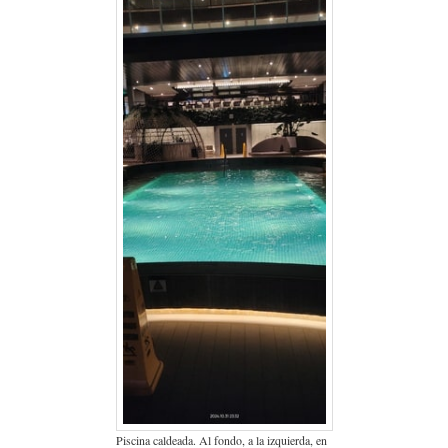
Piscina caldeada. Al fondo, a la izquierda, en