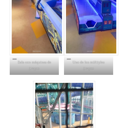
Sala con máquinas de
Uno de los múltiples
juegos
juegos