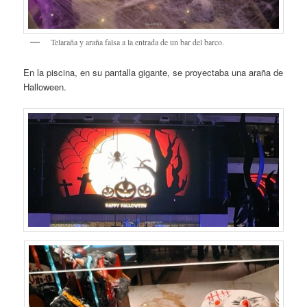
Telaraña y araña falsa a la entrada de un bar del barco.
En la piscina, en su pantalla gigante, se proyectaba una araña de
Halloween.