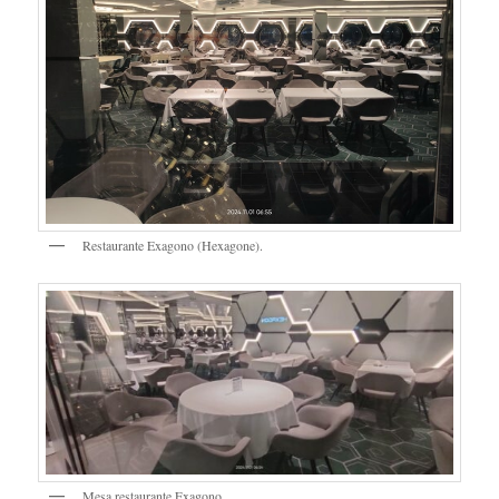
Restaurante Exagono (Hexagone).
Mesa restaurante Exagono.