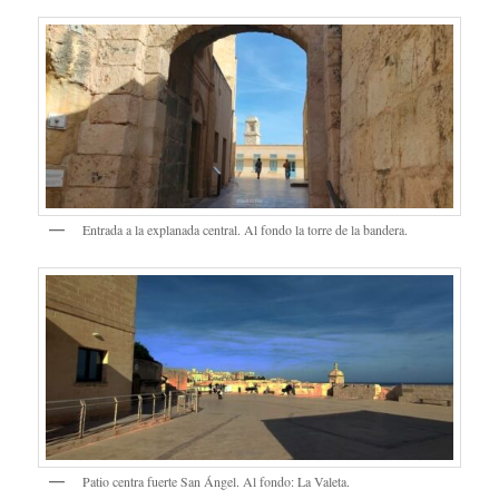
Entrada a la explanada central. Al fondo la torre de la bandera.
Patio centra fuerte San Ángel. Al fondo: La Valeta.