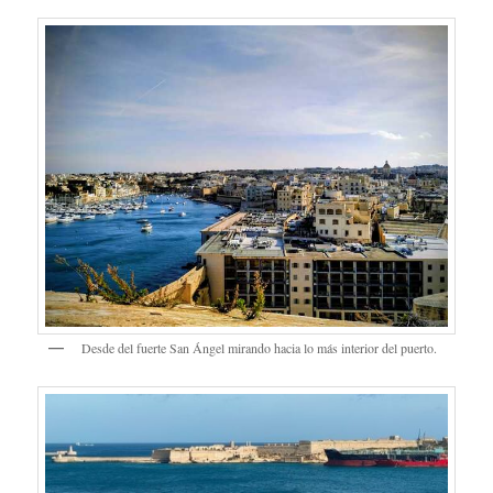
Desde del fuerte San Ángel mirando hacia lo más interior del puerto.