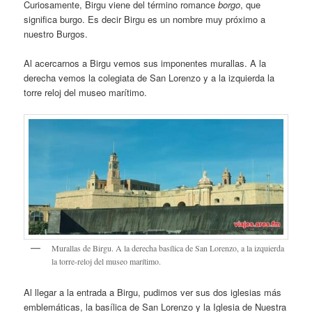
Curiosamente, Birgu viene del término romance
borgo
, que
significa burgo. Es decir Birgu es un nombre muy próximo a
nuestro Burgos.
Al acercarnos a Birgu vemos sus imponentes murallas. A la
derecha vemos la colegiata de San Lorenzo y a la izquierda la
torre reloj del museo marítimo.
Murallas de Birgu. A la derecha basílica de San Lorenzo, a la izquierda
la torre-reloj del museo marítimo.
Al llegar a la entrada a Birgu, pudimos ver sus dos iglesias más
emblemáticas, la basílica de San Lorenzo y la Iglesia de Nuestra