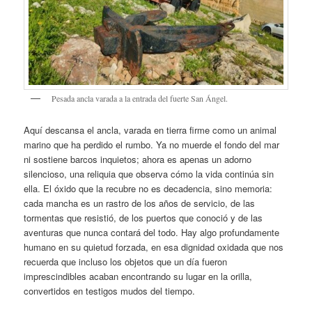
Pesada ancla varada a la entrada del fuerte San Ángel.
Aquí descansa el ancla, varada en tierra firme como un animal
marino que ha perdido el rumbo. Ya no muerde el fondo del mar
ni sostiene barcos inquietos; ahora es apenas un adorno
silencioso, una reliquia que observa cómo la vida continúa sin
ella. El óxido que la recubre no es decadencia, sino memoria:
cada mancha es un rastro de los años de servicio, de las
tormentas que resistió, de los puertos que conoció y de las
aventuras que nunca contará del todo. Hay algo profundamente
humano en su quietud forzada, en esa dignidad oxidada que nos
recuerda que incluso los objetos que un día fueron
imprescindibles acaban encontrando su lugar en la orilla,
convertidos en testigos mudos del tiempo.