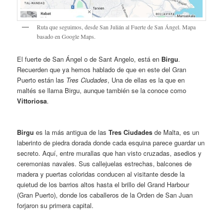
Ruta que seguimos, desde San Julián al Fuerte de San Ángel. Mapa
basado en Google Maps.
El fuerte de San Ángel o de Sant Angelo, está en
Birgu
.
Recuerden que ya hemos hablado de que en este del Gran
Puerto están las
Tres Ciudades
, Una de ellas es la que en
maltés se llama Birgu, aunque también se la conoce como
Vittoriosa
.
Birgu
es la más antigua de las
Tres Ciudades
de Malta, es un
laberinto de piedra dorada donde cada esquina parece guardar un
secreto. Aquí, entre murallas que han visto cruzadas, asedios y
ceremonias navales. Sus callejuelas estrechas, balcones de
madera y puertas coloridas conducen al visitante desde la
quietud de los barrios altos hasta el brillo del Grand Harbour
(Gran Puerto), donde los caballeros de la Orden de San Juan
forjaron su primera capital.