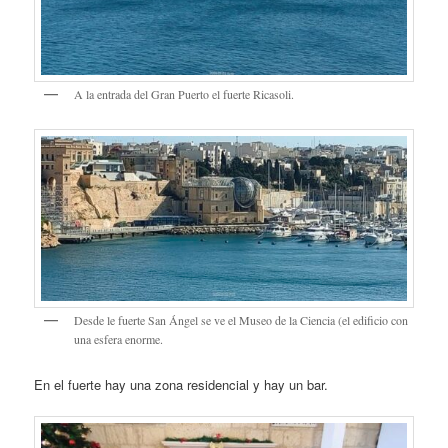
A la entrada del Gran Puerto el fuerte Ricasoli.
Desde le fuerte San Ángel se ve el Museo de la Ciencia (el edificio con
una esfera enorme.
En el fuerte hay una zona residencial y hay un bar.