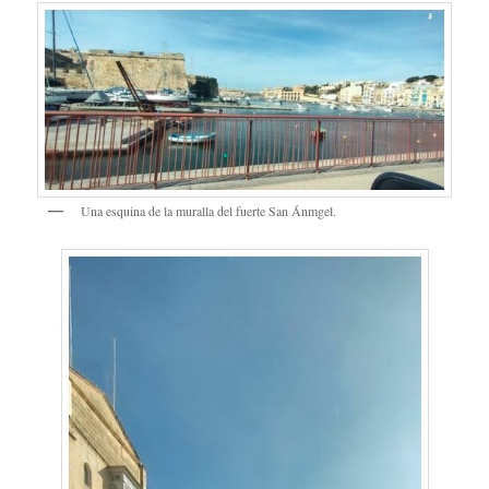
Una esquina de la muralla del fuerte San Ánmgel.