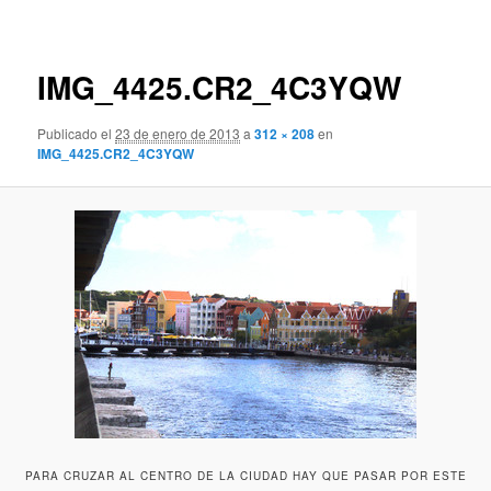
de
imágenes
IMG_4425.CR2_4C3YQW
Publicado el
23 de enero de 2013
a
312 × 208
en
IMG_4425.CR2_4C3YQW
PARA CRUZAR AL CENTRO DE LA CIUDAD HAY QUE PASAR POR ESTE