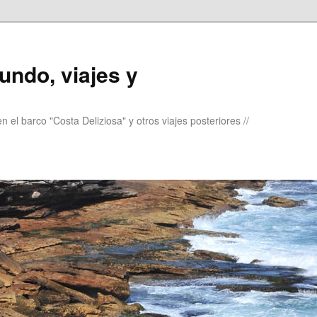
undo, viajes y
 el barco "Costa Deliziosa" y otros viajes posteriores //