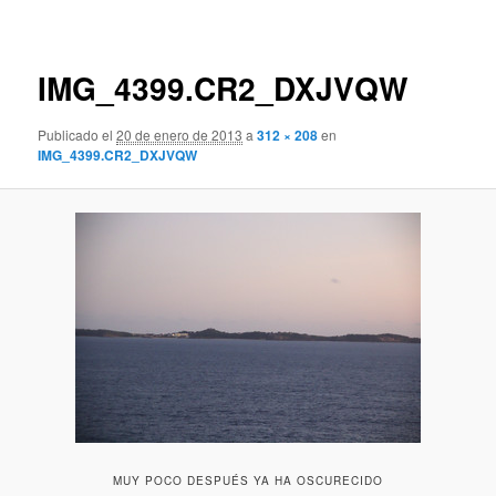
de
imágenes
IMG_4399.CR2_DXJVQW
Publicado el
20 de enero de 2013
a
312 × 208
en
IMG_4399.CR2_DXJVQW
MUY POCO DESPUÉS YA HA OSCURECIDO