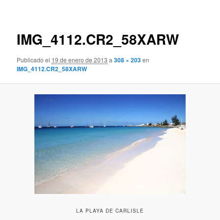
de
imágenes
IMG_4112.CR2_58XARW
Publicado el
19 de enero de 2013
a
308 × 203
en
IMG_4112.CR2_58XARW
LA PLAYA DE CARLISLE