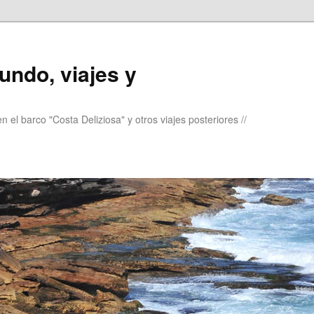
undo, viajes y
 el barco "Costa Deliziosa" y otros viajes posteriores //