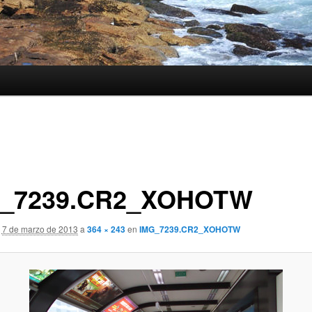
_7239.CR2_XOHOTW
7 de marzo de 2013
a
364 × 243
en
IMG_7239.CR2_XOHOTW