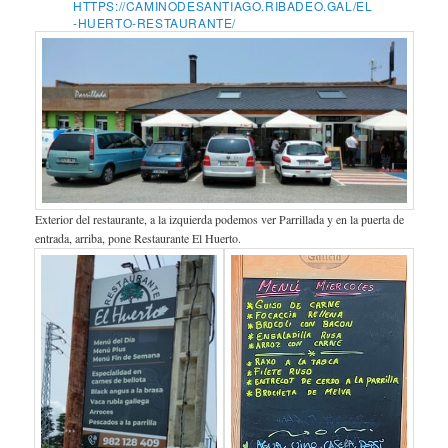
HTTPS://CAMINODESANTIAGO.RIBADEO.GAL/EL
-HUERTO-RESTAURANTE/
Exterior del restaurante, a la izquierda podemos ver Parrillada y en la puerta de
entrada, arriba, pone Restaurante El Huerto.