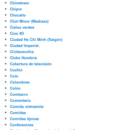
Chinatown
Chipre
Chocaito
Chot Minor (Madraza)
Cielos verdes
Cine 4D
Ciudad Ho Chi Minh (Saigón)
Ciudad Imperial.
Civitavecchia
Clube Humbria
Cobertura de televisión
Cochín
Coín
Colombres
Colón
Combarro
Comentario
Comida vietnamita
Comidas
Comidas típicas
Conferencias