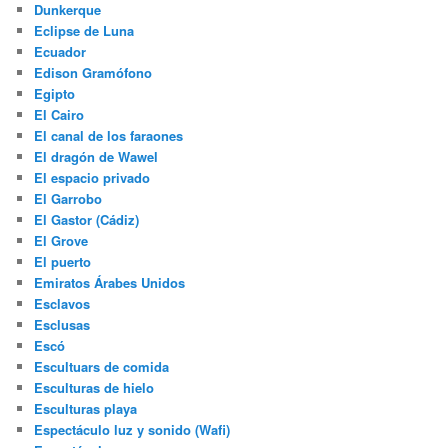
Dunkerque
Eclipse de Luna
Ecuador
Edison Gramófono
Egipto
El Cairo
El canal de los faraones
El dragón de Wawel
El espacio privado
El Garrobo
El Gastor (Cádiz)
El Grove
El puerto
Emiratos Árabes Unidos
Esclavos
Esclusas
Escó
Escultuars de comida
Esculturas de hielo
Esculturas playa
Espectáculo luz y sonido (Wafi)