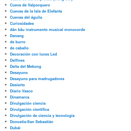
Cueva de Valporquero
Cuevas de la Isla de Elefanta
Cuevas del águila
Curiosidades
dân bầu instrumento musical monocorde
Danang
de burro
de caballo
Decoración con luces Led
Delfines
Delta del Mekong
Desayuno
Desayuno para madrugadores
Desierto
Diario Vasco
Dinamarca
Divulgación ciencia
Divulgación científica
Divulgación de ciencia y tecnología
Donostia-San Sebastián
Dubái