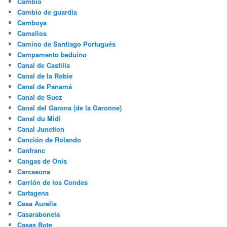
Cambio
Cambio de guardia
Camboya
Camellos
Camino de Santiago Portugués
Campamento beduino
Canal de Castilla
Canal de la Robie
Canal de Panamá
Canal de Suez
Canal del Garona (de la Garonne)
Canal du Midi
Canal Junction
Canción de Rolando
Canfranc
Cangas de Onís
Carcasona
Carrión de los Condes
Cartagena
Casa Aurelia
Casarabonela
Casas Bote