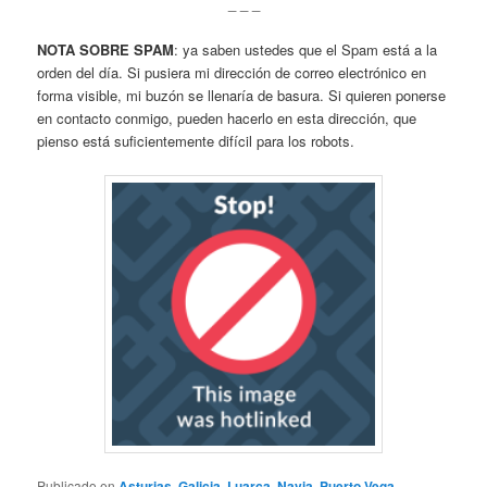
_ _ _
NOTA SOBRE SPAM
: ya saben ustedes que el Spam está a la
orden del día. Si pusiera mi dirección de correo electrónico en
forma visible, mi buzón se llenaría de basura. Si quieren ponerse
en contacto conmigo, pueden hacerlo en esta dirección, que
pienso está suficientemente difícil para los robots.
Publicado en
Asturias
,
Galicia
,
Luarca
,
Navia
,
Puerto Vega
,