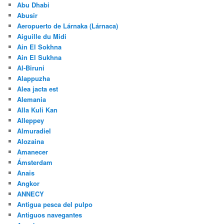
Abu Dhabi
Abusir
Aeropuerto de Lárnaka (Lárnaca)
Aiguille du Midi
Ain El Sokhna
Ain El Sukhna
Al-Biruni
Alappuzha
Alea jacta est
Alemania
Alla Kuli Kan
Alleppey
Almuradiel
Alozaina
Amanecer
Ámsterdam
Anais
Angkor
ANNECY
Antigua pesca del pulpo
Antiguos navegantes