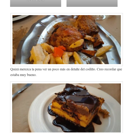
Quizá merezca la pena ver un poco más en detalle del codillo. Creo recordar que
estaba muy bueno.