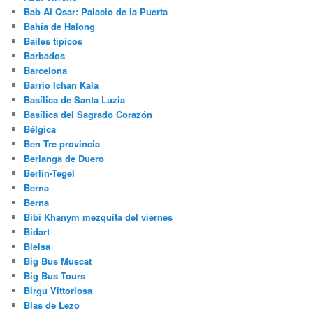
Bab Al Qsar: Palacio de la Puerta
Bahía de Halong
Bailes típicos
Barbados
Barcelona
Barrio Ichan Kala
Basílica de Santa Luzia
Basílica del Sagrado Corazón
Bélgica
Ben Tre provincia
Berlanga de Duero
Berlin-Tegel
Berna
Berna
Bibi Khanym mezquita del viernes
Bidart
Bielsa
Big Bus Muscat
Big Bus Tours
Birgu Vittoriosa
Blas de Lezo