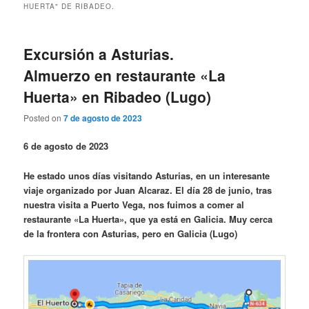
HUERTA" DE RIBADEO.
Excursión a Asturias.
Almuerzo en restaurante «La
Huerta» en Ribadeo (Lugo)
Posted on
7 de agosto de 2023
6 de agosto de 2023
He estado unos días visitando Asturias, en un interesante
viaje organizado por Juan Alcaraz. El día 28 de junio, tras
nuestra visita a Puerto Vega, nos fuimos a comer al
restaurante «La Huerta», que ya está en Galicia. Muy cerca
de la frontera con Asturias, pero en Galicia (Lugo)