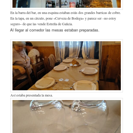
En la barra del bar, en una esquina estaban estás dos grandes barricas de cobre.
En la tapa, en un círculo, pone «Cerveza de Bodega» y parece ser –no estoy
seguro– de que las vende Estrella de Galicia.
Al llegar al comedor las mesas estaban preparadas.
Así estaba presentada la mesa.