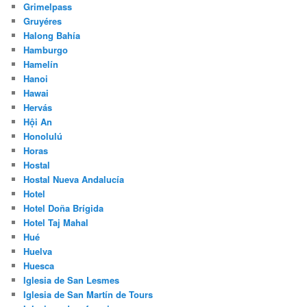
Grimelpass
Gruyéres
Halong Bahía
Hamburgo
Hamelín
Hanoi
Hawai
Hervás
Hội An
Honolulú
Horas
Hostal
Hostal Nueva Andalucía
Hotel
Hotel Doña Brígida
Hotel Taj Mahal
Hué
Huelva
Huesca
Iglesia de San Lesmes
Iglesia de San Martín de Tours