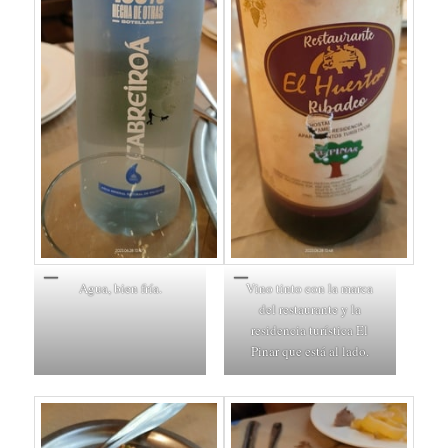
Agua, bien fría.
Vino tinto con la marca
del restaurante y la
residencia turística El
Pinar que está al lado.