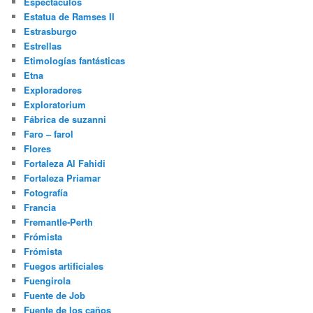
Espectáculos
Estatua de Ramses II
Estrasburgo
Estrellas
Etimologías fantásticas
Etna
Exploradores
Exploratorium
Fábrica de suzanni
Faro – farol
Flores
Fortaleza Al Fahidi
Fortaleza Priamar
Fotografía
Francia
Fremantle-Perth
Frómista
Frómista
Fuegos artificiales
Fuengirola
Fuente de Job
Fuente de los caños