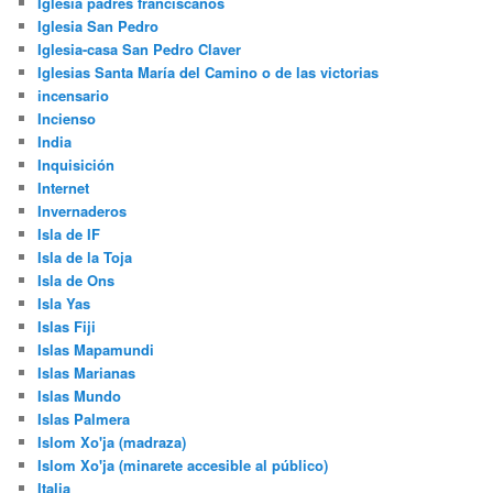
Iglesia padres franciscanos
Iglesia San Pedro
Iglesia-casa San Pedro Claver
Iglesias Santa María del Camino o de las victorias
incensario
Incienso
India
Inquisición
Internet
Invernaderos
Isla de IF
Isla de la Toja
Isla de Ons
Isla Yas
Islas Fiji
Islas Mapamundi
Islas Marianas
Islas Mundo
Islas Palmera
Islom Xo'ja (madraza)
Islom Xo'ja (minarete accesible al público)
Italia