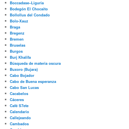
Boccadase–Liguria
Bodegón El Chocaito
Bollollus del Condado
Bolo-Xauz
Braga
Bregenz
Bremen
Bruselas
Burgos
Burj Khalifa
Búsqueda de materia oscura
Buxoro (Bujara)
Cabo Bojador
Cabo de Buena esperanza
Cabo San Lucas
Cacabelos
Cáceres
Café S7ete
Calendario
Callejeando
Cambados