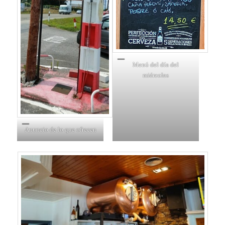
Menú del día del
miércoles
Anuncio de lo que ofrecen