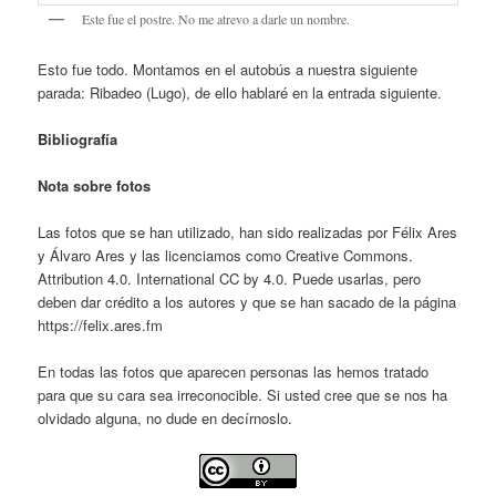
Este fue el postre. No me atrevo a darle un nombre.
Esto fue todo. Montamos en el autobús a nuestra siguiente
parada: Ribadeo (Lugo), de ello hablaré en la entrada siguiente.
Bibliografía
Nota sobre fotos
Las fotos que se han utilizado, han sido realizadas por Félix Ares
y Álvaro Ares y las licenciamos como Creative Commons.
Attribution 4.0. International CC by 4.0. Puede usarlas, pero
deben dar crédito a los autores y que se han sacado de la página
https://felix.ares.fm
En todas las fotos que aparecen personas las hemos tratado
para que su cara sea irreconocible. Si usted cree que se nos ha
olvidado alguna, no dude en decírnoslo.