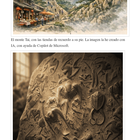
El monte Tai, con las tiendas de recuerdo a su pie. La imagen la he creado con
IA, con ayuda de Copilot de Microsoft.