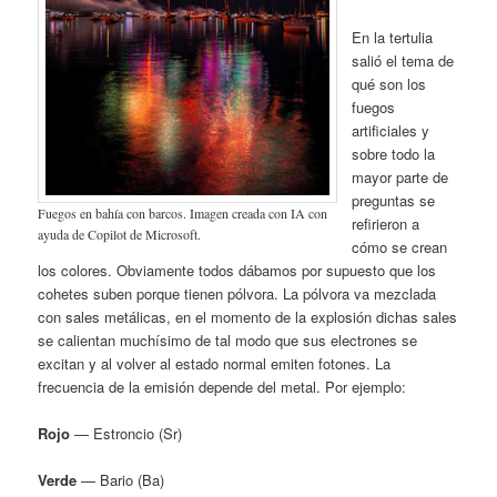
En la tertulia
salió el tema de
qué son los
fuegos
artificiales y
sobre todo la
mayor parte de
preguntas se
Fuegos en bahía con barcos. Imagen creada con IA con
refirieron a
ayuda de Copilot de Microsoft.
cómo se crean
los colores. Obviamente todos dábamos por supuesto que los
cohetes suben porque tienen pólvora. La pólvora va mezclada
con sales metálicas, en el momento de la explosión dichas sales
se calientan muchísimo de tal modo que sus electrones se
excitan y al volver al estado normal emiten fotones. La
frecuencia de la emisión depende del metal. Por ejemplo:
Rojo
— Estroncio (Sr)
Verde
— Bario (Ba)