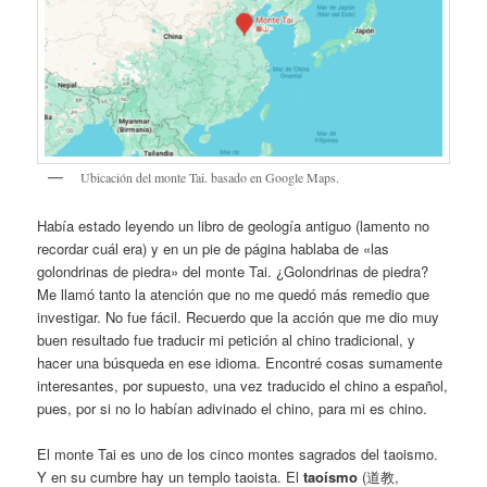
Ubicación del monte Tai. basado en Google Maps.
Había estado leyendo un libro de geología antiguo (lamento no
recordar cuál era) y en un pie de página hablaba de «las
golondrinas de piedra» del monte Tai. ¿Golondrinas de piedra?
Me llamó tanto la atención que no me quedó más remedio que
investigar. No fue fácil. Recuerdo que la acción que me dio muy
buen resultado fue traducir mi petición al chino tradicional, y
hacer una búsqueda en ese idioma. Encontré cosas sumamente
interesantes, por supuesto, una vez traducido el chino a español,
pues, por si no lo habían adivinado el chino, para mi es chino.
El monte Tai es uno de los cinco montes sagrados del taoismo.
Y en su cumbre hay un templo taoista. El
taoísmo
(道教,