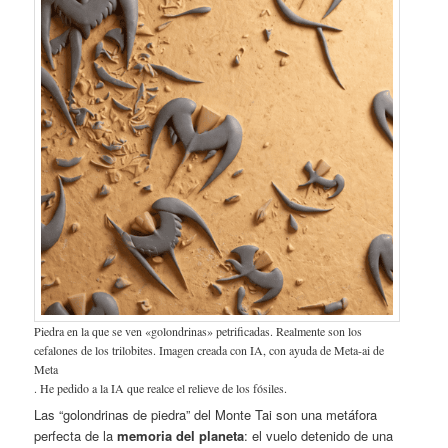
Piedra en la que se ven «golondrinas» petrificadas. Realmente son los
cefalones de los trilobites. Imagen creada con IA, con ayuda de Meta-ai de
Meta
. He pedido a la IA que realce el relieve de los fósiles.
Las “golondrinas de piedra” del Monte Tai son una metáfora
perfecta de la
memoria del planeta
: el vuelo detenido de una