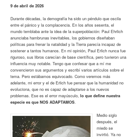
9 de abril de 2026
Durante décadas, la demografía ha sido un péndulo que oscila
entre el pánico y la complacencia. En los años sesenta, el
mundo temblaba ante la idea de la superpoblación: Paul Ehrlich
anunciaba hambrunas inevitables, los gobiernos diseñaban
políticas para frenar la natalidad y la Tierra parecía incapaz de
sostener a tantos humanos. En mi opinión, Paul Erlich nunca fue
riguroso, sus libros carecían de base científica, pero tuvieron una
influencia muy notable. Tengo que confesar que a mí me
convencieron sus argumentos y escribí varios artículos sobre el
tema. Pero estábamos equivocado. Como veremos más
adelante, mi error y el de Erlich fue pensar que la humanidad no
evoluciona, que no es capaz de adaptarse a los nuevos
problemas. Ese es el error mayúsculo,
lo que define nuestra
especie es que NOS ADAPTAMOS
.
Medio siglo
después, el
miedo se
invirtió. Ya no