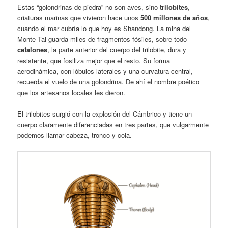
Estas “golondrinas de piedra” no son aves, sino
trilobites
,
criaturas marinas que vivieron hace unos
500 millones de años
,
cuando el mar cubría lo que hoy es Shandong. La mina del
Monte Tai guarda miles de fragmentos fósiles, sobre todo
cefalones
, la parte anterior del cuerpo del trilobite, dura y
resistente, que fosiliza mejor que el resto. Su forma
aerodinámica, con lóbulos laterales y una curvatura central,
recuerda el vuelo de una golondrina. De ahí el nombre poético
que los artesanos locales les dieron.
El trilobites surgió con la explosión del Cámbrico y tiene un
cuerpo claramente diferenciadas en tres partes, que vulgarmente
podemos llamar cabeza, tronco y cola.