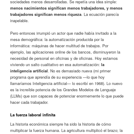
sociedades menos desarrolladas. Se repetía una idea simple:
menos nacimientos significan menos trabajadores, y menos
trabajadores significan menos riqueza
. La ecuación parecía
inapelable.
Pero entonces irrumpió un actor que nadie había invitado a la
mesa demográfica: la automatización producida por la
informática: máquinas de hacer multitud de trabajos. Por
ejemplo, las aplicaciones online de los bancos, disminuyeron la
necesidad de personal en oficinas y de oficinas. Hoy estamos
viviendo un salto cualitativo en esa automatización:
la
inteligencia artificial
. No es demasiado nueva (mi primer
programa que aprendía de su experiencia —lo que hoy
llamaríamos Inteligencia artificial— lo escribí en 1968). Lo nuevo
es la increíble potencia de los Grandes Modelos de Lenguaje
(LLMs) que son capaces de potenciar enormemente lo que puede
hacer cada trabajador.
La fuerza laboral infinita
La historia económica siempre ha sido la historia de cómo
multiplicar la fuerza humana. La agricultura multiplicó el brazo; la