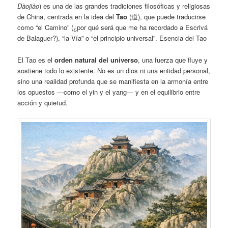
Dàojiào
) es una de las grandes tradiciones filosóficas y religiosas
de China, centrada en la idea del
Tao
(道), que puede traducirse
como “el Camino” (¿por qué será que me ha recordado a Escrivá
de Balaguer?), “la Vía” o “el principio universal”. Esencia del Tao
El Tao es el
orden natural del universo
, una fuerza que fluye y
sostiene todo lo existente. No es un dios ni una entidad personal,
sino una realidad profunda que se manifiesta en la armonía entre
los opuestos —como el yin y el yang— y en el equilibrio entre
acción y quietud.