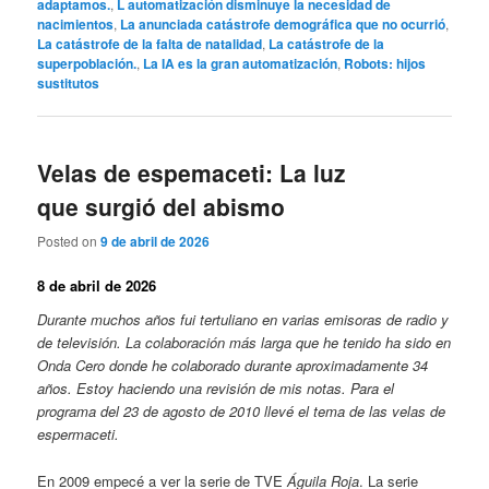
adaptamos.
,
L automatización disminuye la necesidad de
nacimientos
,
La anunciada catástrofe demográfica que no ocurrió
,
La catástrofe de la falta de natalidad
,
La catástrofe de la
superpoblación.
,
La IA es la gran automatización
,
Robots: hijos
sustitutos
Velas de espemaceti: La luz
que surgió del abismo
Posted on
9 de abril de 2026
8 de abril
de 2026
Durante muchos años fui tertuliano en varias emisoras de radio y
de televisión. La colaboración más larga que he tenido ha sido en
Onda Cero donde he colaborado durante aproximadamente 34
años. Estoy haciendo una revisión de mis notas. Para el
programa del 23 de agosto de 2010 llevé el tema de las velas de
espermaceti.
En 2009 empecé a ver la serie de TVE
Águila Roja
. La serie