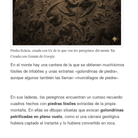
Piedra ficticia, creada con IA de lo que ven los peregrinos del monte Tai.
Creada con Gemini de Google.
En el monte hay una cantera de la que se obtienen muchísimos
fósiles de trilobites y unas extrañas «golondrinas de piedra»,
aunque algunos también las llaman «murciélagos de piedra».
En sus laderas, los peregrinos encuentran un curioso recuerdo:
cuadros hechos con
piedras fósiles
extraídas de la propia
montaña. En ellas se dibujan siluetas que evocan
golondrinas
petrificadas en pleno vuelo
, como si una cámara geológica
hubiera captado el instante y lo hubiera convertido en roca.