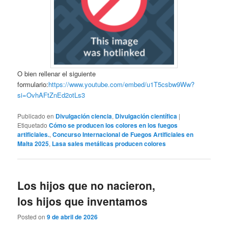
O bien rellenar el siguiente
formulario:
https://www.youtube.com/embed/u1T5csbw9Ww?
si=OvhAFtZnEd2otLs3
Publicado en
Divulgación ciencia
,
Divulgación científica
|
Etiquetado
Cómo se producen los colores en los fuegos
artificiales.
,
Concurso Internacional de Fuegos Artificiales en
Malta 2025
,
Lasa sales metálicas producen colores
Los hijos que no nacieron,
los hijos que inventamos
Posted on
9 de abril de 2026