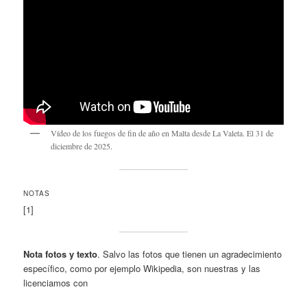
Vídeo de los fuegos de fin de año en Malta desde La Valeta. El 31 de
diciembre de 2025.
NOTAS
[1]
Nota fotos y texto
. Salvo las fotos que tienen un agradecimiento
específico, como por ejemplo Wikipedia, son nuestras y las
licenciamos con