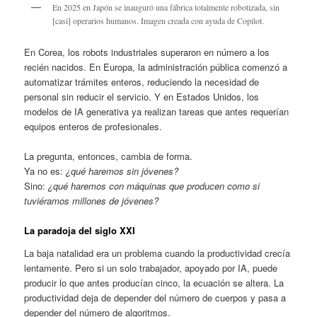
En 2025 en Japón se inauguró una fábrica totalmente robotizada, sin
[casi] operarios humanos. Imagen creada con ayuda de Copilot.
En Corea, los robots industriales superaron en número a los
recién nacidos. En Europa, la administración pública comenzó a
automatizar trámites enteros, reduciendo la necesidad de
personal sin reducir el servicio. Y en Estados Unidos, los
modelos de IA generativa ya realizan tareas que antes requerían
equipos enteros de profesionales.
La pregunta, entonces, cambia de forma.
Ya no es:
¿qué haremos sin jóvenes?
Sino:
¿qué haremos con máquinas que producen como si
tuviéramos millones de jóvenes?
La paradoja del siglo XXI
La baja natalidad era un problema cuando la productividad crecía
lentamente. Pero si un solo trabajador, apoyado por IA, puede
producir lo que antes producían cinco, la ecuación se altera. La
productividad deja de depender del número de cuerpos y pasa a
depender del número de algoritmos.