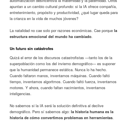
automatización desincentiva la maternidad y la paternidad. Otros
apuntan a un cambio cultural profundo: si la IA ofrece compañía,
entretenimiento, propósito y productividad, ¿qué lugar queda para
la crianza en la vida de muchos jóvenes?
La natalidad no cae solo por razones económicas. Cae porque
la
estructura emocional del mundo ha cambiado
.
Un futuro sin catástrofes
Quizá el error de los discursos catastrofistas —tanto los de la
superpoblación como los del invierno demográfico— es suponer
que la humanidad permanece estática. Nunca lo ha hecho.
Cuando faltaron manos, inventamos máquinas. Cuando faltó
tiempo, inventamos algoritmos. Cuando faltó fuerza, inventamos
motores. Y ahora, cuando faltan nacimientos, inventamos
inteligencias.
No sabemos si la IA será la solución definitiva al declive
demográfico. Pero sí sabemos algo:
la historia humana es la
historia de cómo convertimos problemas en herramientas
.