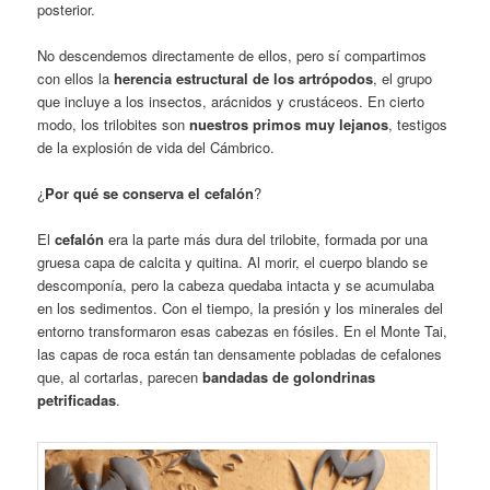
posterior.
No descendemos directamente de ellos, pero sí compartimos
con ellos la
herencia estructural de los artrópodos
, el grupo
que incluye a los insectos, arácnidos y crustáceos. En cierto
modo, los trilobites son
nuestros primos muy lejanos
, testigos
de la explosión de vida del Cámbrico.
¿
Por qué se conserva el cefalón
?
El
cefalón
era la parte más dura del trilobite, formada por una
gruesa capa de calcita y quitina. Al morir, el cuerpo blando se
descomponía, pero la cabeza quedaba intacta y se acumulaba
en los sedimentos. Con el tiempo, la presión y los minerales del
entorno transformaron esas cabezas en fósiles. En el Monte Tai,
las capas de roca están tan densamente pobladas de cefalones
que, al cortarlas, parecen
bandadas de golondrinas
petrificadas
.