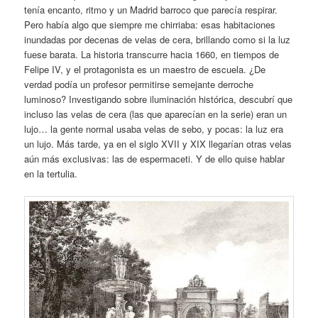
tenía encanto, ritmo y un Madrid barroco que parecía respirar.
Pero había algo que siempre me chirriaba: esas habitaciones
inundadas por decenas de velas de cera, brillando como si la luz
fuese barata. La historia transcurre hacia 1660, en tiempos de
Felipe IV, y el protagonista es un maestro de escuela. ¿De
verdad podía un profesor permitirse semejante derroche
luminoso? Investigando sobre iluminación histórica, descubrí que
incluso las velas de cera (las que aparecían en la serie) eran un
lujo… la gente normal usaba velas de sebo, y pocas: la luz era
un lujo. Más tarde, ya en el siglo XVII y XIX llegarían otras velas
aún más exclusivas: las de espermaceti. Y de ello quise hablar
en la tertulia.