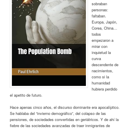
sobraban
personas:
faltaban.
Europa, Japón,
Corea, China…
todos
empezaron a
mirar con
inquietud la
curva
descendente de
nacimientos,
como si la
humanidad
hubiera perdido
el apetito de futuro.
Hace apenas cinco años, el discurso dominante era apocalíptico.
Se hablaba del “invierno demográfico”, del colapso de las
pensiones, de sociedades convertidas en geriátricos. Y de ahí la
fiebre de las sociedades avanzadas de traer inmigrantes de