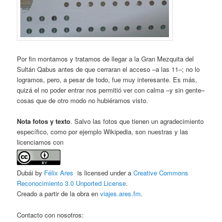
Por fin montamos y tratamos de llegar a la Gran Mezquita del
Sultán Qabus antes de que cerraran el acceso –a las 11–; no lo
logramos, pero, a pesar de todo, fue muy interesante. Es más,
quizá el no poder entrar nos permitió ver con calma –y sin gente–
cosas que de otro modo no hubiéramos visto.
Nota fotos y texto
. Salvo las fotos que tienen un agradecimiento
específico, como por ejemplo Wikipedia, son nuestras y las
licenciamos con
Dubái by
Félix Ares
is licensed under a
Creative Commons
Reconocimiento 3.0 Unported License
.
Creado a partir de la obra en
viajes.ares.fm
.
Contacto con nosotros: