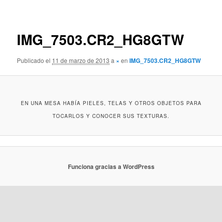
de
imágenes
IMG_7503.CR2_HG8GTW
Publicado el
11 de marzo de 2013
a
×
en
IMG_7503.CR2_HG8GTW
EN UNA MESA HABÍA PIELES, TELAS Y OTROS OBJETOS PARA
TOCARLOS Y CONOCER SUS TEXTURAS.
Funciona gracias a WordPress