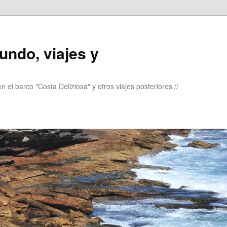
undo, viajes y
 el barco "Costa Deliziosa" y otros viajes posteriores //