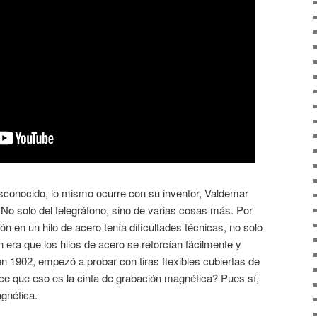
esconocido, lo mismo ocurre con su inventor, Valdemar
 No solo del telegráfono, sino de varias cosas más. Por
n en un hilo de acero tenía dificultades técnicas, no solo
n era que los hilos de acero se retorcían fácilmente y
, en 1902, empezó a probar con tiras flexibles cubiertas de
ce que eso es la cinta de grabación magnética? Pues sí,
agnética.