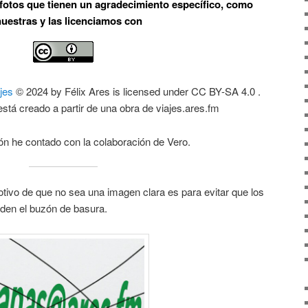
s fotos que tienen un agradecimiento específico, como
uestras y las licenciamos con
ajes
© 2024 by Félix Ares is licensed under CC BY-SA 4.0 .
stá creado a partir de una obra de viajes.ares.fm
ón he contado con la colaboración de Vero.
motivo de que no sea una imagen clara es para evitar que los
nden el buzón de basura.