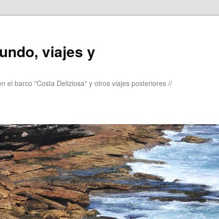
undo, viajes y
 el barco "Costa Deliziosa" y otros viajes posteriores //