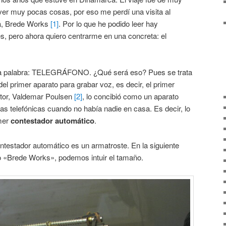
ver muy pocas cosas, por eso me perdí una visita al
, Brede Works
[1]
. Por lo que he podido leer hay
, pero ahora quiero centrarme en una concreta: el
 la palabra: TELEGRÁFONO. ¿Qué será eso? Pues se trata
 primer aparato para grabar voz, es decir, el primer
tor, Valdemar Poulsen
[2]
, lo concibió como un aparato
as telefónicas cuando no había nadie en casa. Es decir, lo
mer
contestador automático
.
testador automático es un armatroste. En la siguiente
o «Brede Works», podemos intuir el tamaño.