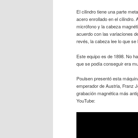
El cilindro tiene una parte met
acero enrollado en el cilindro
micrófono y la cabeza magnétic
acuerdo con las variaciones de
revés, la cabeza lee lo que se
Este equipo es de 1898. No hab
que se podía conseguir era muy
Poulsen presentó esta máquina 
emperador de Austria, Franz J
grabación magnética más ant
YouTube: