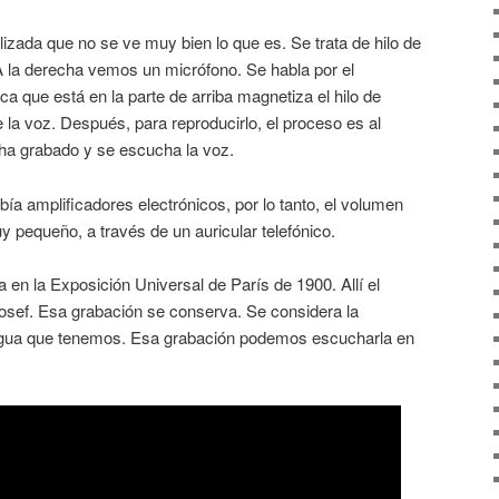
alizada que no se ve muy bien lo que es. Se trata de hilo de
. A la derecha vemos un micrófono. Se habla por el
a que está en la parte de arriba magnetiza el hilo de
 la voz. Después, para reproducirlo, el proceso es al
 ha grabado y se escucha la voz.
ía amplificadores electrónicos, por lo tanto, el volumen
 pequeño, a través de un auricular telefónico.
en la Exposición Universal de París de 1900. Allí el
osef. Esa grabación se conserva. Se considera la
igua que tenemos. Esa grabación podemos escucharla en