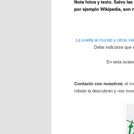
Nota fotos y texto
. Salvo la
por ejemplo Wikipedia, son n
La vuelta al mundo y otros vi
Debe indicarse que e
En esta ocasi
Contacto con nosotros
; el 
robots la descubran y nos inu