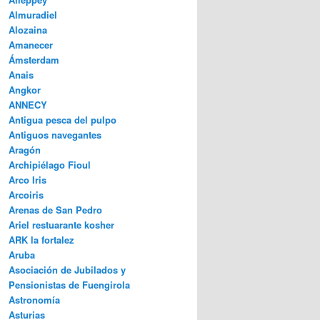
Almuradiel
Alozaina
Amanecer
Ámsterdam
Anais
Angkor
ANNECY
Antigua pesca del pulpo
Antiguos navegantes
Aragón
Archipiélago Fioul
Arco Iris
Arcoiris
Arenas de San Pedro
Ariel restuarante kosher
ARK la fortalez
Aruba
Asociación de Jubilados y
Pensionistas de Fuengirola
Astronomía
Asturias