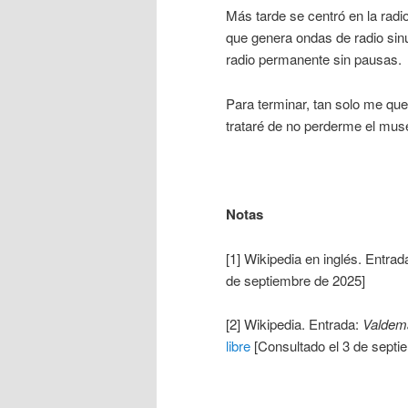
Más tarde se centró en la radi
que genera ondas de radio sinu
radio permanente sin pausas.
Para terminar, tan solo me qu
trataré de no perderme el mu
Notas
[1] Wikipedia en inglés. Entrad
de septiembre de 2025]
[2] Wikipedia. Entrada:
Valdem
libre
[Consultado el 3 de septi