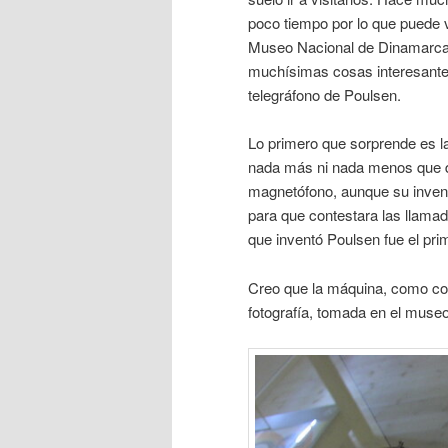
poco tiempo por lo que puede 
Museo Nacional de Dinamarca
muchísimas cosas interesantes
telegráfono de Poulsen.
Lo primero que sorprende es
nada más ni nada menos que del
magnetófono, aunque su inven
para que contestara las llamad
que inventó Poulsen fue el pri
Creo que la máquina, como con
fotografía, tomada en el muse