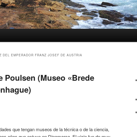
Z DEL EMPERADOR FRANZ JOSEF DE AUSTRIA
de Poulsen (Museo «Brede
enhague)
dades que tengan museos de la técnica o de la ciencia,
uchos años que estuve en Dinamarca. El viaje fue de muy