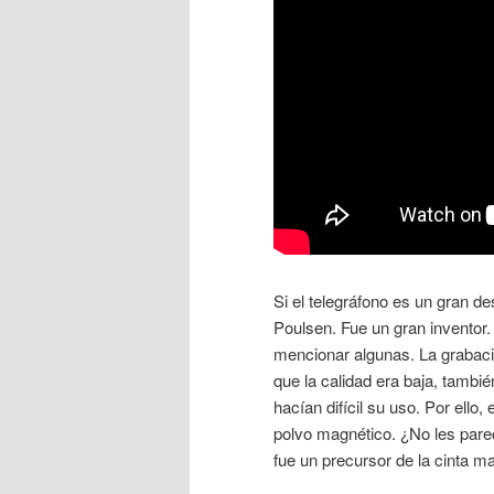
Si el telegráfono es un gran d
Poulsen. Fue un gran inventor.
mencionar algunas. La grabació
que la calidad era baja, tambié
hacían difícil su uso. Por ello
polvo magnético. ¿No les pare
fue un precursor de la cinta m