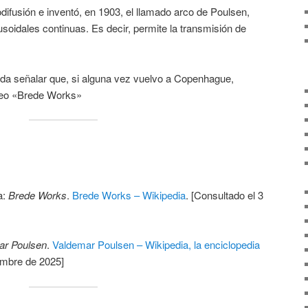
odifusión e inventó, en 1903, el llamado arco de Poulsen,
soidales continuas. Es decir, permite la transmisión de
eda señalar que, si alguna vez vuelvo a Copenhague,
seo «Brede Works»
a:
Brede Works
.
Brede Works – Wikipedia
. [Consultado el 3
ar Poulsen
.
Valdemar Poulsen – Wikipedia, la enciclopedia
embre de 2025]