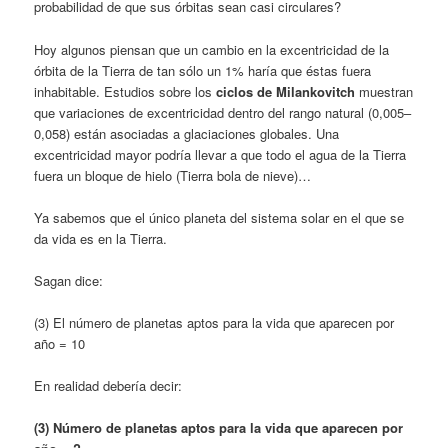
probabilidad de que sus órbitas sean casi circulares?
Hoy algunos piensan que un cambio en la excentricidad de la
órbita de la Tierra de tan sólo un 1% haría que éstas fuera
inhabitable. Estudios sobre los
ciclos de Milankovitch
muestran
que variaciones de excentricidad dentro del rango natural (0,005–
0,058) están asociadas a glaciaciones globales. Una
excentricidad mayor podría llevar a que todo el agua de la Tierra
fuera un bloque de hielo (Tierra bola de nieve)…
Ya sabemos que el único planeta del sis­tema solar en el que se
da vida es en la Tierra.
Sagan dice:
(3) El número de planetas aptos para la vida que aparecen por
año = 10
En realidad debería decir:
(3) Número de planetas aptos para la vida que aparecen por