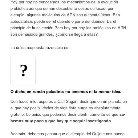
Hoy por hoy no conocemos los mecanis­mos de la evolución
prebiótica aunque se han descubierto cosas curiosas; por
ejemplo, algu­nas moléculas de ARN son autocatalíticas. Esa
autocatálisis puede ser el duende o parte del duende. Es el
principio de la selección Pero hoy por hoy las moléculas de ARN
son demasiado grandes, ¿cómo se llega a ellas?
La única respuesta razonable es:
O dicho en román paladino: no tenemos ni la menor idea.
Con todos mis respetos a Carl Sagan, de­cir que en un planeta en
el que hay posibilidades de vida ésta surge es absolutamente
gratuito. Lo único que pode­mos decir científicamente es que
sa­
bemos muy poco y que hay que seguir investi­gando.
Además, debemos pensar que el ejemplo del Quijote nos puede