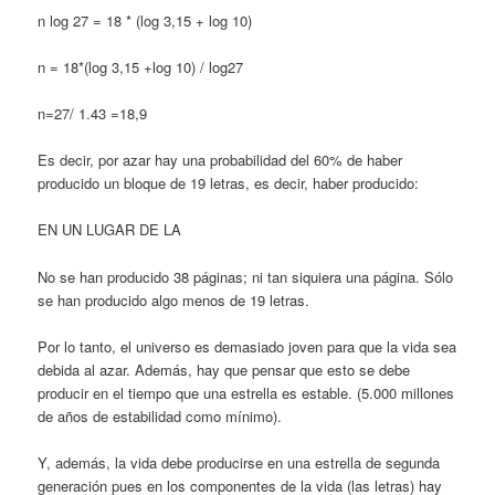
n log 27 = 18 * (log 3,15 + log 10)
n = 18*(log 3,15 +log 10) / log27
n=27/ 1.43 =18,9
Es decir, por azar hay una probabilidad del 60% de haber
producido un bloque de 19 le­tras, es decir, haber producido:
EN UN LUGAR DE LA
No se han producido 38 páginas; ni tan si­quiera una página. Sólo
se han producido algo menos de 19 letras.
Por lo tanto, el universo es demasiado joven para que la vida sea
debida al azar. Además, hay que pensar que esto se debe
producir en el tiempo que una estrella es estable. (5.000 millones
de años de estabilidad como míni­mo).
Y, además, la vida debe producirse en una estrella de segunda
generación pues en los componentes de la vida (las letras) hay