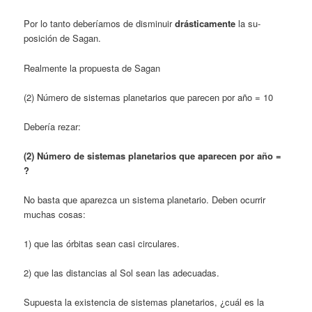
Por lo tanto de­beríamos de disminuir
drásticamente
la su­
posición de Sagan.
Realmente la propuesta de Sagan
(2) Número de sistemas planetarios que parecen por año = 10
Debería rezar:
(2) Número de sistemas planetarios que aparecen por año =
?
No basta que aparezca un sistema plane­tario. Deben ocurrir
muchas cosas:
1) que las órbitas sean casi circulares.
2) que las distancias al Sol sean las ade­cuadas.
Supuesta la existencia de sistemas plane­tarios, ¿cuál es la