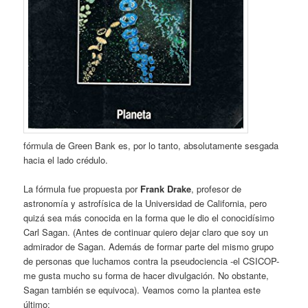
fórmula de Green Bank es, por lo tan­to, absolutamente sesgada
hacia el lado cré­dulo.
La fórmula fue propuesta por
Frank Drake
, profesor de
astronomía y astrofísica de la Universidad de California, pero
quizá sea más conocida en la forma que le dio el cono­cidísimo
Carl Sagan. (Antes de continuar quiero dejar claro que soy un
admirador de Sagan. Además de formar parte del mismo grupo
de personas que luchamos contra la pseudociencia -el CSICOP-
me gusta mucho su forma de hacer divulgación. No obstante,
Sagan también se equivoca). Veamos como la plantea este
último: