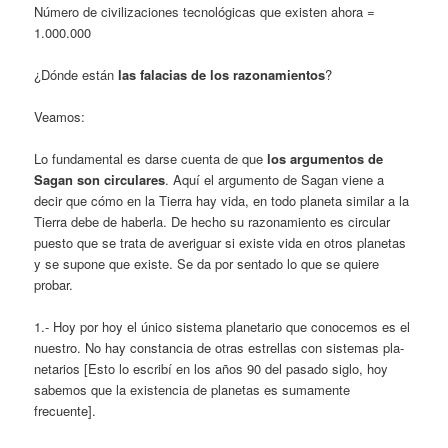
Número de civilizaciones tecnológicas que existen ahora =
1.000.000
¿Dónde están
las falacias de los razona­mientos
?
Veamos:
Lo fundamental es darse cuenta de que
los argumentos de
Sagan son circulares
. Aquí el argumento de Sagan viene a
decir que cómo en la Tierra hay vida, en todo planeta similar a la
Tierra debe de ha­berla. De hecho su razonamiento es circular
puesto que se trata de averiguar si existe vida en otros pla­netas
y se supone que existe. Se da por senta­do lo que se quiere
probar.
1.- Hoy por hoy el único sistema planeta­rio que conocemos es el
nuestro. No hay constancia de otras estrellas con sistemas pla­
netarios [Esto lo escribí en los años 90 del pasado siglo, hoy
sabemos que la existencia de planetas es sumamente
frecuente].