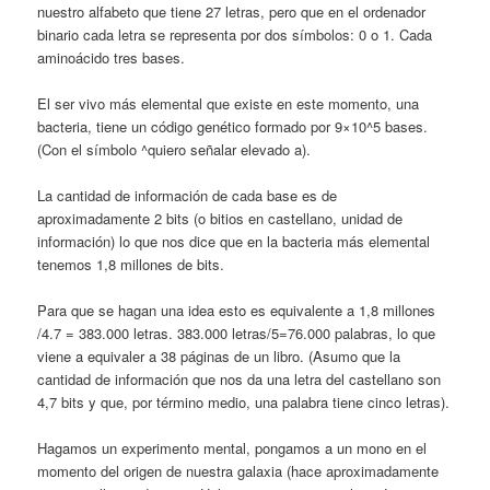
nuestro alfabeto que tiene 27 letras, pero que en el ordenador
binario cada letra se representa por dos símbolos: 0 o 1. Cada
aminoácido tres bases.
El ser vivo más elemental que existe en este momento, una
bacteria, tiene un código genético formado por 9×10^5 bases.
(Con el símbolo ^quiero señalar elevado a).
La cantidad de información de cada base es de
aproximadamente 2 bits (o bitios en castellano, unidad de
información) lo que nos dice que en la bacteria más elemental
tenemos 1,8 millones de bits.
Para que se hagan una idea esto es equiva­lente a 1,8 millones
/4.7 = 383.000 letras. 383.000 letras/5=76.000 palabras, lo que
vie­ne a equivaler a 38 páginas de un libro. (Asumo que la
cantidad de información que nos da una letra del castellano son
4,7 bits y que, por término medio, una palabra tiene cinco letras).
Hagamos un experimento mental, pongamos a un mono en el
momento del origen de nuestra galaxia (hace aproximadamente