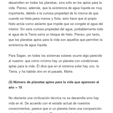
desarrollen en todos los planetas, sino sólo en los aptos para la
vida. Pienso, además, que la existencia de agua líquida es muy
importante, debido a la curiosa propie­dad de la misma de que
cuando se hiela pesa menos y flota, esto hace que el propio
hielo actúe como aislante que impide que se conge­le el agua del
interior. Sin esta curiosa pro­piedad del agua, probablemente todo
el agua de la Tierra sería un bloque de hielo. Pienso, por tanto,
que los planetas aptos para la vida son aquellos que permiten la
existencia de agua líquida.
Para Sagan, en todos los sistemas solares ocurre algo parecido
al nuestro: que cómo mínimo hay un planeta con condiciones
aptas para la vida. Él dice que en el sistema solar hay uno, la
Tierra, y ha habido otro en el pa­sado, Marte.
(3) Número de planetas aptos para la vida que aparecen al
año = 10
No obstante una civilización técnica no se desarrolla sino hay
vida en él. De acuerdo con el estado actual de nuestros
conocimientos, parece que si un planeta tiene una composi­ción