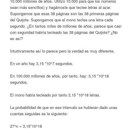
10.000 millones de años. Utilizo 10.000 para que los números
sean más sencillos) y ha­gámosle que teclee letras al azar.
Supongamos que esas 38 páginas son las 38 primeras pági­nas
del Quijote. Supongamos que el mono teclea una letra cada
segundo. ¿En tantos mi­les de millones de años, parece que casi
con seguridad habría tecleado las 38 páginas del Quijote? ¿No
es así?
Intuitivamente así lo parece pero la verdad es muy diferente.
En un año hay 3,15 *10^7 segundos.
En 100.000 millones de años, por tanto, hay: 3,15 *10^18
segundos.
El mono había tecleado por tanto 3,15 *10^18 letras.
La probabilidad de que en ese intervalo se hubieran dado unas
cuantas seguidas es la si­guiente:
27^n = 3,15*10^18