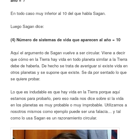
año =
?
En todo caso muy inferior al 10 del que habla Sagan.
Luego Sagan dice:
(4) Número de sistemas de vida que aparecen al año = 10
Aquí el argumento de Sagan vuelve a ser circular. Viene a decir
que cómo en la Tierra hay vida en todo planeta similar a la Tierra
debe de ha­berla. De hecho se trata de averi­guar si existe vida en
otros planetas y se su­pone que existe. Se da por sentado lo que
se quiere probar.
Lo que es indudable es que hay vida en la Tierra porque aquí
estamos para probarlo, pero eso nada nos dice sobre si la vida
en los planetas es muy probable o muy improbable. Utilizarnos a
nosotros mismos como ejemplo puede ser una falacia… y tal
como lo usa Sa­gan es un razonamiento circular.