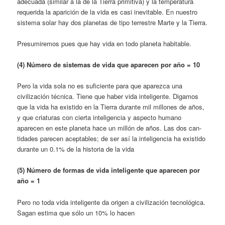
adecuada (similar a la de la Tierra pri­mitiva) y la temperatura
requerida la apari­ción de la vida es casi inevitable. En nuestro
sistema solar hay dos planetas de tipo terrestre Marte y la Tierra.
Presumiremos pues que hay vida en todo planeta habitable.
(4) Número de sistemas de vida que aparecen por año = 10
Pero la vida sola no es suficiente para que aparezca una
civilización técnica. Tiene que haber vida inteligente. Digamos
que la vida ha existido en la Tierra durante mil millo­nes de años,
y que criaturas con cierta inteli­gencia y aspecto humano
aparecen en este planeta hace un millón de años. Las dos can­
tidades parecen aceptables; de ser así la inte­ligencia ha existido
durante un 0.1% de la historia de la vida
(5) Número de formas de vida inteligente que aparecen por
año = 1
Pero no toda vida inteligente da origen a civilización tecnológica.
Sagan estima que sólo un 10% lo hacen